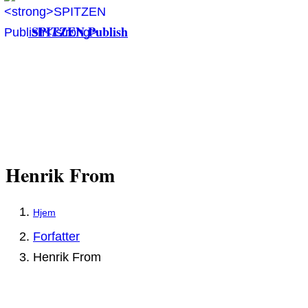
SPITZEN Publish
Henrik From
Forfatter
Henrik From