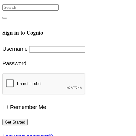
Search
for:
Search
Sign in to Cognio
Username
Password
Remember Me