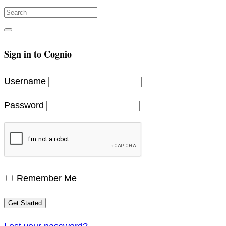
Search
for:
Search
Sign in to Cognio
Username
Password
Remember Me