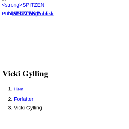
SPITZEN Publish
Vicki Gylling
Forfatter
Vicki Gylling