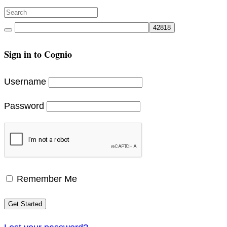
Search
for:
Search
Sign in to Cognio
Username
Password
Remember Me