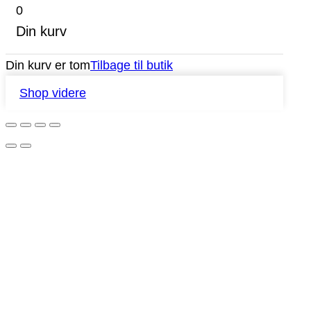
0
Din kurv
Din kurv er tom
Tilbage til butik
Shop videre