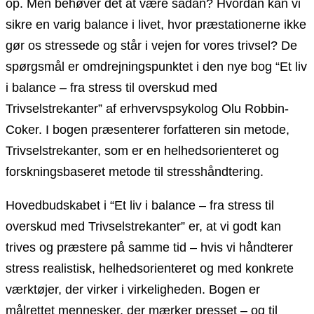
op. Men behøver det at være sådan? Hvordan kan vi
sikre en varig balance i livet, hvor præstationerne ikke
gør os stressede og står i vejen for vores trivsel? De
spørgsmål er omdrejningspunktet i den nye bog “Et liv
i balance – fra stress til overskud med
Trivselstrekanter” af erhvervspsykolog Olu Robbin-
Coker. I bogen præsenterer forfatteren sin metode,
Trivselstrekanter, som er en helhedsorienteret og
forskningsbaseret metode til stresshåndtering.
Hovedbudskabet i “Et liv i balance – fra stress til
overskud med Trivselstrekanter” er, at vi godt kan
trives og præstere på samme tid – hvis vi håndterer
stress realistisk, helhedsorienteret og med konkrete
værktøjer, der virker i virkeligheden. Bogen er
målrettet mennesker, der mærker presset – og til