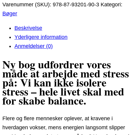
i
Varenummer (SKU):
978-87-93201-90-3
Kategori:
balance
Bøger
antal
Beskrivelse
Yderligere information
Anmeldelser (0)
Ny bog udfordrer vores
måde at arbejde med stress
på: Vi kan ikke isolere
stress – hele livet skal med
for skabe balance.
Flere og flere mennesker oplever, at kravene i
hverdagen vokser, mens energien langsomt slipper