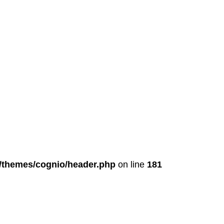
t/themes/cognio/header.php
on line
181