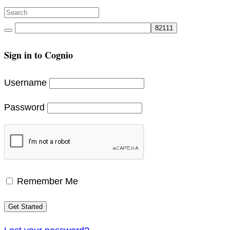
Search
for:
Search
Sign in to Cognio
Username
Password
Remember Me