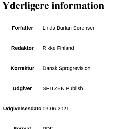
Yderligere information
Forfatter
Linda Burlan Sørensen
Redaktør
Rikke Finland
Korrektur
Dansk Sprogrevision
Udgiver
SPITZEN Publish
Udgivelsesdato
03-06-2021
Format
PDF