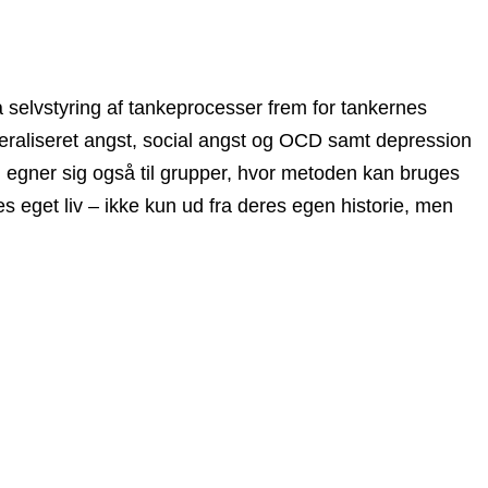
å selvstyring af tankeprocesser frem for tankernes
eneraliseret angst, social angst og OCD samt depression
n egner sig også til grupper, hvor metoden kan bruges
s eget liv – ikke kun ud fra deres egen historie, men